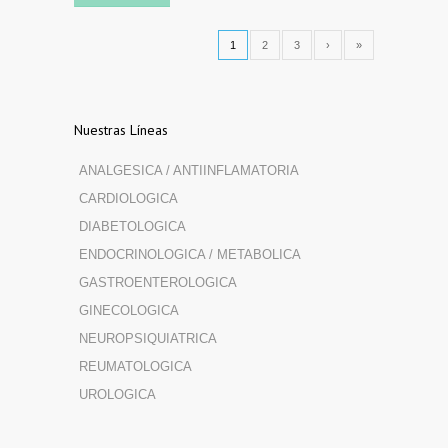
1
2
3
›
»
Nuestras Líneas
ANALGESICA / ANTIINFLAMATORIA
CARDIOLOGICA
DIABETOLOGICA
ENDOCRINOLOGICA / METABOLICA
GASTROENTEROLOGICA
GINECOLOGICA
NEUROPSIQUIATRICA
REUMATOLOGICA
UROLOGICA