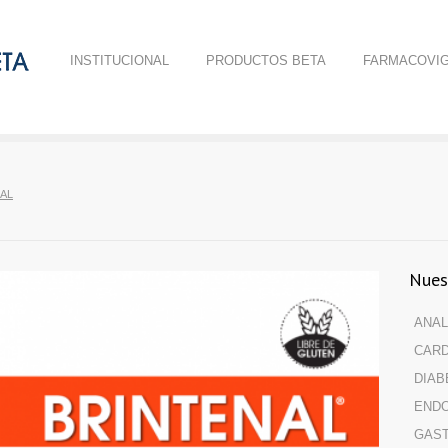
INSTITUCIONAL
PRODUCTOS BETA
FARMACOVIG
AL
Nues
ANAL
CARD
DIAB
ENDO
GAS