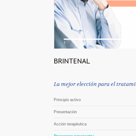
1
BRINTENAL
La mejor elección para el tratam
Principio activo
Presentación
Acción terapéutica