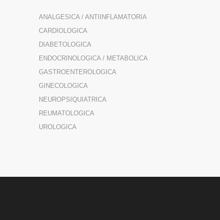
ANALGESICA / ANTIINFLAMATORIA
CARDIOLOGICA
DIABETOLOGICA
ENDOCRINOLOGICA / METABOLICA
GASTROENTEROLOGICA
GINECOLOGICA
NEUROPSIQUIATRICA
REUMATOLOGICA
UROLOGICA