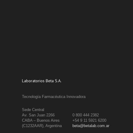
Laboratorios Beta S.A.
Tecnología Farmacéutica Innovadora
Sede Central
Av. San Juan 2266
0 800 444 2382
CABA – Buenos Aires
+54 9 11 5921 6200
(C1232AAR), Argentina
beta@betalab.com.ar