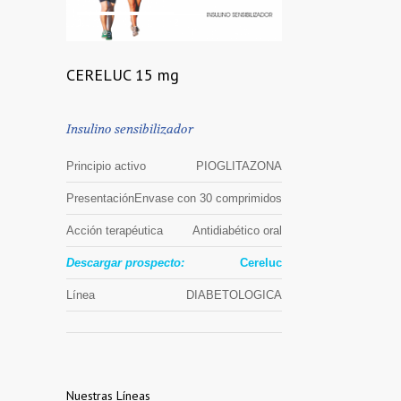
1
2
CERELUC 15 mg
Insulino sensibilizador
Principio activo
PIOGLITAZONA
Presentación
Envase con 30 comprimidos
Acción terapéutica
Antidiabético oral
Descargar prospecto:
Cereluc
Línea
DIABETOLOGICA
Nuestras Líneas