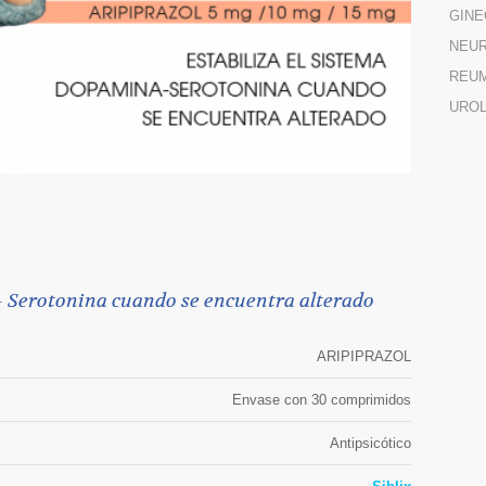
GINE
NEUR
REU
URO
2
– Serotonina cuando se encuentra alterado
ARIPIPRAZOL
Envase con 30 comprimidos
Antipsicótico