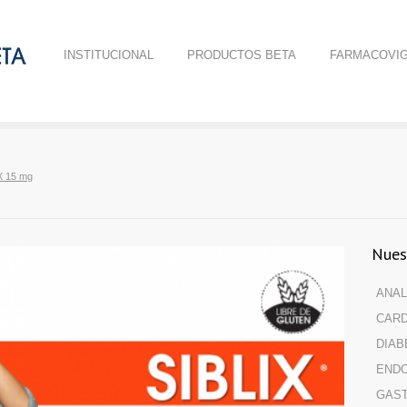
INSTITUCIONAL
PRODUCTOS BETA
FARMACOVIG
X 15 mg
Nues
ANAL
CARD
DIAB
ENDO
GAS