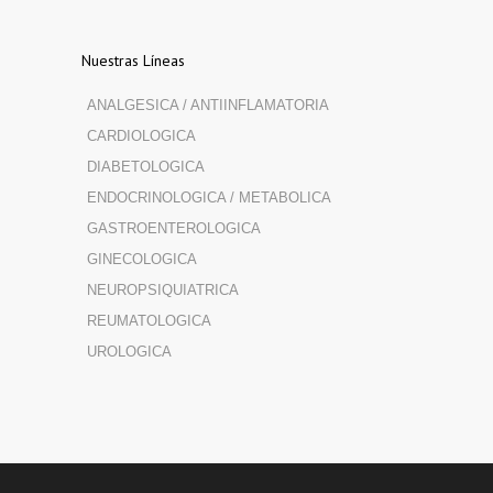
Nuestras Líneas
ANALGESICA / ANTIINFLAMATORIA
CARDIOLOGICA
DIABETOLOGICA
ENDOCRINOLOGICA / METABOLICA
GASTROENTEROLOGICA
GINECOLOGICA
NEUROPSIQUIATRICA
REUMATOLOGICA
UROLOGICA