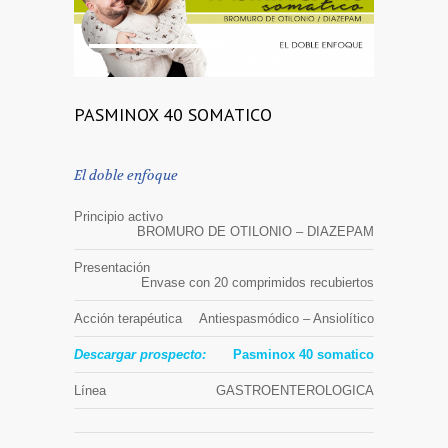
1
2
PASMINOX 40 SOMATICO
El doble enfoque
Principio activo
BROMURO DE OTILONIO – DIAZEPAM
Presentación
Envase con 20 comprimidos recubiertos
Acción terapéutica
Antiespasmódico – Ansiolítico
Descargar prospecto:
Pasminox 40 somatico
Línea
GASTROENTEROLOGICA