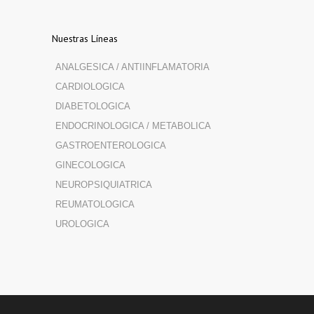
Nuestras Líneas
ANALGESICA / ANTIINFLAMATORIA
CARDIOLOGICA
DIABETOLOGICA
ENDOCRINOLOGICA / METABOLICA
GASTROENTEROLOGICA
GINECOLOGICA
NEUROPSIQUIATRICA
REUMATOLOGICA
UROLOGICA