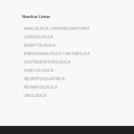
Nuestras Líneas
ANALGESICA / ANTIINFLAMATORIA
CARDIOLOGICA
DIABETOLOGICA
ENDOCRINOLOGICA / METABOLICA
GASTROENTEROLOGICA
GINECOLOGICA
NEUROPSIQUIATRICA
REUMATOLOGICA
UROLOGICA