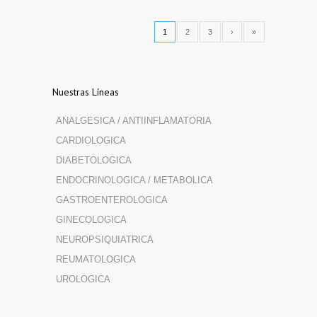
1
2
3
›
»
Nuestras Líneas
ANALGESICA / ANTIINFLAMATORIA
CARDIOLOGICA
DIABETOLOGICA
ENDOCRINOLOGICA / METABOLICA
GASTROENTEROLOGICA
GINECOLOGICA
NEUROPSIQUIATRICA
REUMATOLOGICA
UROLOGICA