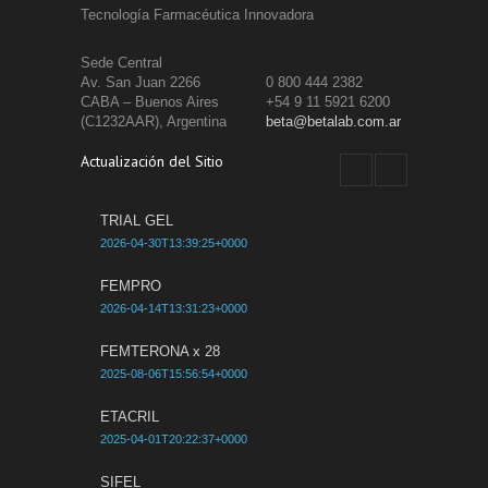
Tecnología Farmacéutica Innovadora
Sede Central
Av. San Juan 2266
0 800 444 2382
CABA – Buenos Aires
+54 9 11 5921 6200
(C1232AAR), Argentina
beta@betalab.com.ar
Actualización del Sitio
TRIAL GEL
2026-04-30T13:39:25+0000
FEMPRO
2026-04-14T13:31:23+0000
FEMTERONA x 28
2025-08-06T15:56:54+0000
ETACRIL
2025-04-01T20:22:37+0000
SIFEL