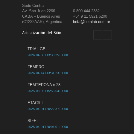
Sede Central
Av. San Juan 2266
0 800 444 2382
CABA – Buenos Aires
+54 9 11 5921 6200
(C1232AAR), Argentina
beta@betalab.com.ar
Actualización del Sitio
TRIAL GEL
2026-04-30T13:39:25+0000
FEMPRO
2026-04-14T13:31:23+0000
FEMTERONA x 28
2025-08-06T15:56:54+0000
ETACRIL
2025-04-01T20:22:37+0000
SIFEL
2025-04-01T20:04:01+0000