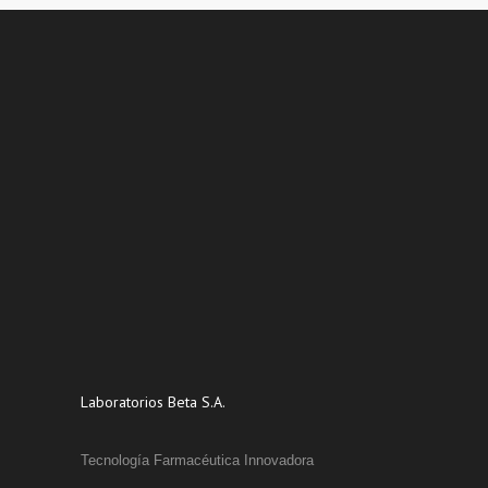
Laboratorios Beta S.A.
Tecnología Farmacéutica Innovadora