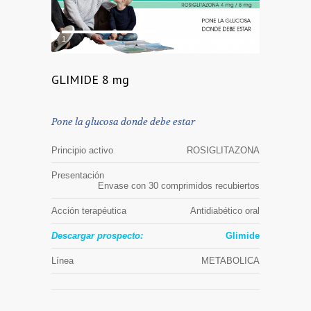
1
2
GLIMIDE 8 mg
Pone la glucosa donde debe estar
Principio activo
ROSIGLITAZONA
Presentación
Envase con 30 comprimidos recubiertos
Acción terapéutica
Antidiabético oral
Descargar prospecto:
Glimide
Línea
METABOLICA