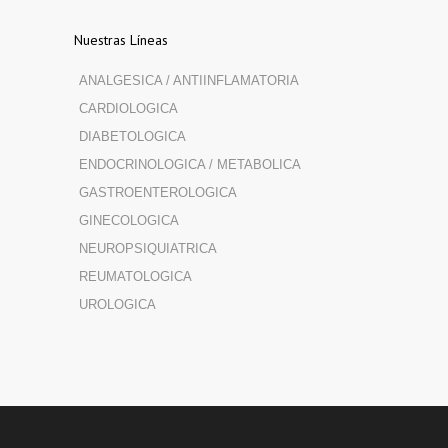
Nuestras Líneas
ANALGESICA / ANTIINFLAMATORIA
CARDIOLOGICA
DIABETOLOGICA
ENDOCRINOLOGICA / METABOLICA
GASTROENTEROLOGICA
GINECOLOGICA
NEUROPSIQUIATRICA
REUMATOLOGICA
UROLOGICA