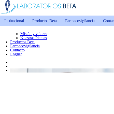
Institucional
Productos Beta
Farmacovigilancia
Contac
Misión y valores
Nuestras Plantas
Productos Beta
Farmacovigilancia
Contacto
English