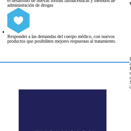
el desarrollo de nuevas formas farmacéuticas y métodos de
administración de drogas
Responder a las demandas del cuerpo médico, con nuevos
productos que posibiliten mejores respuestas al tratamiento.