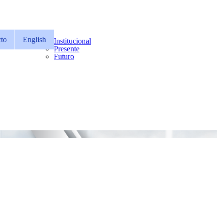
to
English
Institucional
Presente
Futuro