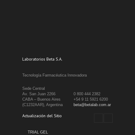
Laboratorios Beta S.A.
Tecnología Farmacéutica Innovadora
Sede Central
Av. San Juan 2266
0 800 444 2382
CABA – Buenos Aires
+54 9 11 5921 6200
(C1232AAR), Argentina
beta@betalab.com.ar
Actualización del Sitio
TRIAL GEL