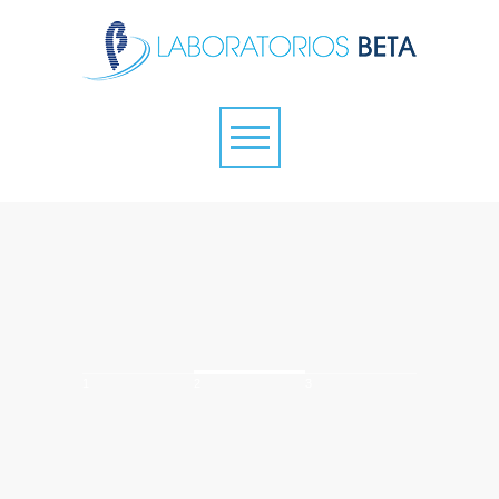
1
2
3